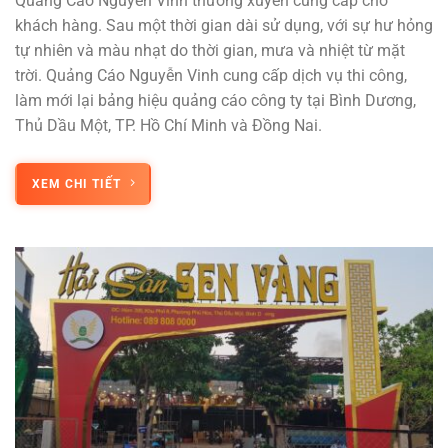
Quảng Cáo Nguyễn Vinh thường xuyên cung cấp cho
khách hàng. Sau một thời gian dài sử dụng, với sự hư hỏng
tự nhiên và màu nhạt do thời gian, mưa và nhiệt từ mặt
trời. Quảng Cáo Nguyễn Vinh cung cấp dịch vụ thi công,
làm mới lại bảng hiệu quảng cáo công ty tại Bình Dương,
Thủ Dầu Một, TP. Hồ Chí Minh và Đồng Nai.
XEM CHI TIẾT