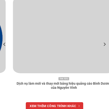
TIN TỨC
Dịch vụ gia công bảng hiệu chữ 3D bằng máy tại Bình Dương
XEM THÊM CÔNG TRÌNH KHÁC