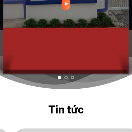
Tin tức