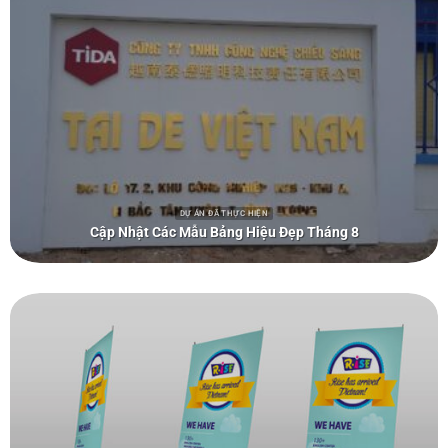
DỰ ÁN ĐÃ THỰC HIỆN
Cập Nhật Các Mẫu Bảng Hiệu Đẹp Tháng 8