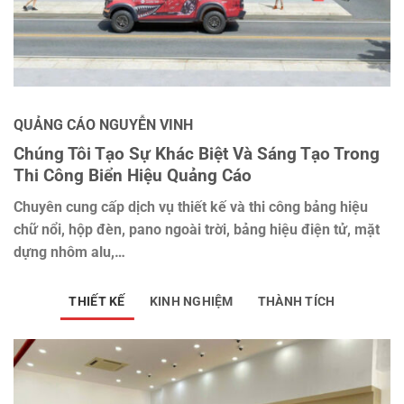
QUẢNG CÁO NGUYỄN VINH
Chúng Tôi Tạo Sự Khác Biệt Và Sáng Tạo Trong
Thi Công Biển Hiệu Quảng Cáo
Chuyên cung cấp dịch vụ thiết kế và thi công bảng hiệu
chữ nổi, hộp đèn, pano ngoài trời, bảng hiệu điện tử, mặt
dựng nhôm alu,…
THIẾT KẾ
KINH NGHIỆM
THÀNH TÍCH