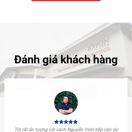
Đánh giá khách hàng
Tôi rất ấn tượng với cách Nguyễn Vinh tiếp cận dự