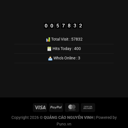
Total Visit : 57832
Hits Today : 400
Who's Online : 3
Copyright 2026 ©
QUẢNG CÁO NGUYỄN VINH
| Powered by
Puno.vn