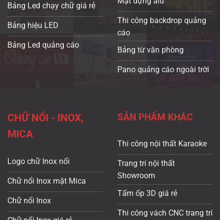
Mặt dựng alu
Bảng Led chạy chữ giá rẻ
Thi công backdrop quảng
Bảng hiệu LED
cáo
Bảng Led quảng cáo
Bảng từ văn phòng
Pano quảng cáo ngoài trời
SẢN PHẨM KHÁC
CHỮ NỔI - INOX,
MICA
Thi công nội thất Karaoke
Logo chữ Inox nổi
Trang trí nội thất
Showroom
Chữ nổi Inox mặt Mica
Tấm ốp 3D giá rẻ
Chữ nổi Inox
Thi công vách CNC trang trí