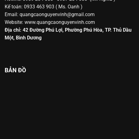
Kế toán: 0933 463 903 ( Ms. Oanh )
Email:
quangcaonguyenvinh@gmail.com
Website: www.quangcaonguyenvinh.com
Địa chỉ: 42 Đường Phú Lợi, Phường Phú Hòa, TP. Thủ Dầu
Một, Bình Dương
BẢN ĐỒ