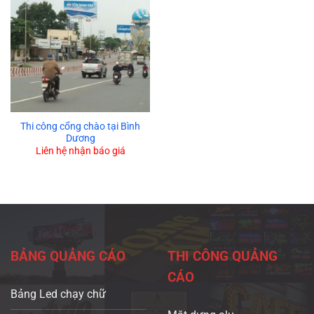
Thi công cổng chào tại Bình
Dương
Liên hệ nhận báo giá
BẢNG QUẢNG CÁO
THI CÔNG QUẢNG
CÁO
Bảng Led chạy chữ